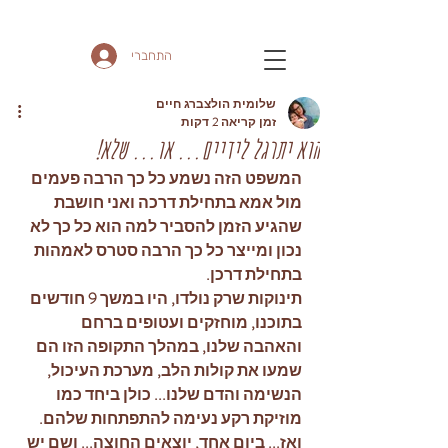
התחברי
שלומית הולצברג חיים
זמן קריאה 2 דקות
הוא יתרגל לידיים... או... שלא!
המשפט הזה נשמע כל כך הרבה פעמים 
מול אמא בתחילת דרכה ואני חושבת 
שהגיע הזמן להסביר למה הוא כל כך לא 
נכון ומייצר כל כך הרבה סטרס לאמהות 
בתחילת דרכן.
תינוקות שרק נולדו, היו במשך 9 חודשים 
בתוכנו, מוחזקים ועטופים ברחם 
והאהבה שלנו, במהלך התקופה הזו הם 
שמעו את קולות הלב, מערכת העיכול, 
הנשימה והדם שלנו... כולן ביחד כמו 
מוזיקת רקע נעימה להתפתחות שלהם. 
ואז... ביום אחד, יוצאים החוצה... ושם יש 