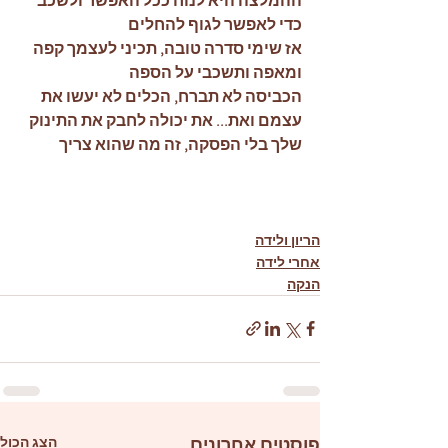
ההמלצה היא לנוח ככל האפשר ולשכב 
כדי לאפשר לגוף להחלים
אז שימי סדרה טובה, תכיני לעצמך קפה 
ומאפה ותשכבי על הספה
הכביסה לא תברח, הכלים לא יעשו את 
עצמם ואת... את יכולה לחבק את התינוק 
שלך בלי הפסקה, זה מה שהוא צריך
הריון ולידה
אחרי לידה
הנקה
פוסטים אחרונים
הצג הכול