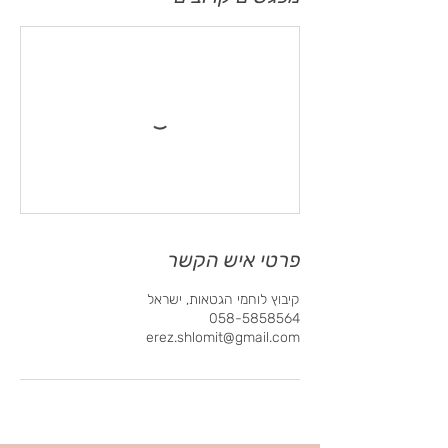
פרטי איש הקשר
קיבוץ לוחמי הגטאות, ישראל
058-5858564
erez.shlomit@gmail.com