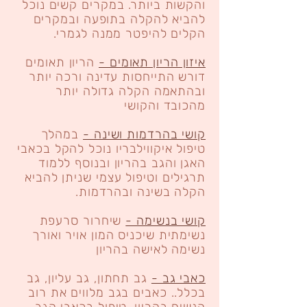
והקשות ביותר. במקרים קשים נוכל
להביא להקלה בתופעה ובמקרים
הקלים להיפטר ממנה לגמרי.
איזון הריון תאומים -
הריון תאומים
דורש התייחסות עדינה ורכה יותר
ובהתאמה הקלה גדולה יותר
מהכובד והקושי
קושי בהרדמות ושינה -
במהלך
טיפול איקווילבריו נוכל להקל בכאבי
האגן והגב בהריון ובנוסף ללמוד
תרגילים וטיפול עצמי שניתן להביא
הקלה בשינה ובהרדמות.
קושי בנשימה -
שיחרור סרעפת
נשימתית שיכניס המון אויר ואורך
נשימה לאישה בהריון
כאבי גב -
גב תחתון, גב עליון, גב
בכלל.. כאבים בגב מלווים את רוב