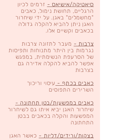
סיאטיקה/אישיאס -
זרמים לכיון
הרגליים, תחושת נימול, כאבים
"מחשמלים" באגן. על ידי שיחרור
האגן ניתן להביא להקלה גדולה
בכאבים וקשיים אלו.
צרבות -
מעבר לתזונה צרבות
נגרמות בין היתר מתנוחות ותפיסות
של הסרעפת הנשימתית, במפגש
אפשר להביא להקלה אדירה גם
בצרבות
כאבים בכתף -
עיסוי וריכוך
השרירים התפוסים
כאבים במפשעות/בטן תחתונה -
שיחרור האגן יביא איתו גם לשיחרור
המפשעות והקלה בכאבים בבטן
התחתונה
בצקות/ורידים/דליות -
כאשר האגן