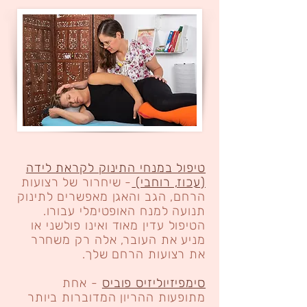
טיפול במנחי התינוק לקראת לידה
(עכוז, רוחבי)
- שיחרור של רצועות
הרחם, הגב והאגן מאפשרים לתינוק
תנועה למנח האופטימלי עבורו.
הטיפול עדין מאוד ואינו פולשני או
מניע את העובר, אלה רק משחרר
את רצועות הרחם שלך.
סימפיזיוליזיס פוביס
- אחת
מתופעות ההריון המדוברות ביותר