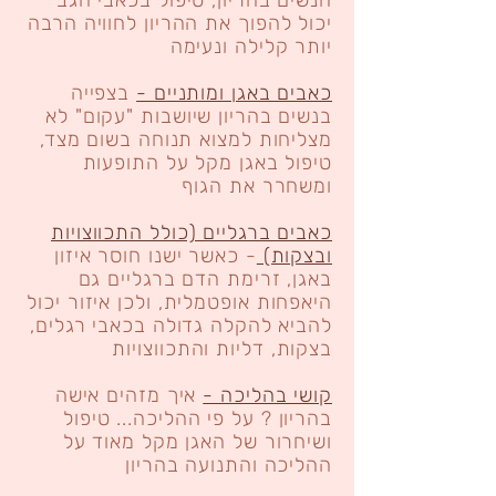
הנשים בהריון, טיפול בכאבי הגב
יכול להפוך את ההריון לחוויה הרבה
יותר קלילה ונעימה
כאבים באגן ומותניים -
בצפייה
בנשים בהריון שיושבות "עקום" לא
מצליחות למצוא תנוחה בשום מצד,
טיפול באגן מקל על התופעות
ומשחרר את הגוף
כאבים ברגליים (כולל התכווצויות
ובצקות)
- כאשר ישנו חוסר איזון
באגן, זרימת הדם ברגליים גם
היאפחות אופטמלית, ולכן איזור יכול
להביא להקלה גדולה בכאבי רגלים,
בצקות, דליות והתכווצויות
קושי בהליכה -
איך מזהים אישה
בהריון ? על פי ההליכה... טיפול
ושיחרור של האגן מקל מאוד על
ההליכה והתנועה בהריון