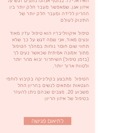
האידאלי לו. בנוסף אנחנו נותנים דגש על
איזון אגן, שמאפשר מעבר חלק יותר בין
ההריון ללידה ומעבר חלק יותר של
התינוק לעולם
טיפול איקוויליבריו הוא טיפול עדין מאוד
ונעים מאוד, אני שמה דגש על כך שלא
תחווי שום חוסר נוחות במהלך הטיפול
מתוך אמונה אמיתית שכאשר נעים לך
(בזמן טיפול) השיחרור יבוא מהר יותר
ולטווח ארוך יותר.
הטיפול מתבצע בקיליניקה בקיבוץ לוחמי
הגטאות ומתאים לנשים בהריון החל
משבוע 20. מצבים שבהם ניתן להעזר
בטיפול של איזון הריון:
לתיאום פגישה