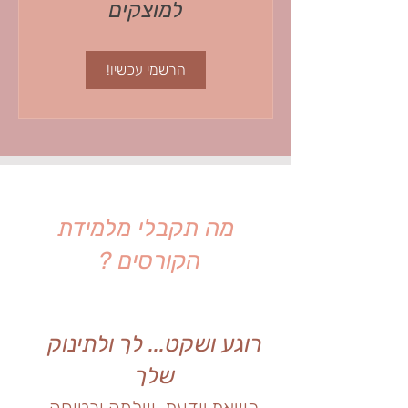
למוצקים
הרשמי עכשיו!
מה תקבלי מלמידת
הקורסים ?
רוגע ושקט... לך ולתינוק
שלך
כשאת יודעת, שלמה ובטוחה