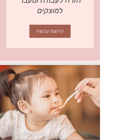
חזרה לעבודה ומעבר
למוצקים
הרשמי עכשיו!