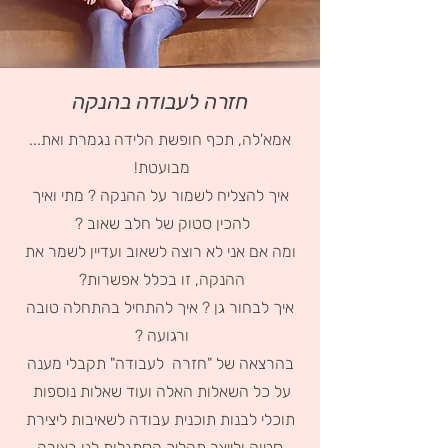
חזרה לעבודה בהנקה
אמא'לה, תכף חופשת הלידה נגמרת ואת...
מבועטת!
איך להצליח לשמור על ההנקה ? מתי ואיך
להכין סטוק של חלב שאוב ?
ומה אם אני לא רוצה לשאוב ועדיין לשמר את
ההנקה, זו בכלל אפשרות?
איך לבחור גן ? איך להתחיל בהתחלה טובה
ורגועה ?
בהרצאה של "חזרה לעבודה" תקבלי מענה
על כל השאלות האלה ועוד שאלות נוספות
תוכלי לבנות תוכנית עבודה לשאיבות ליצירת
סטוק ולייצר תהליך הסתגלות לגן בצורה