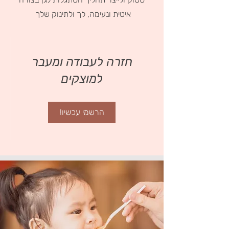
איטית ונעימה, לך ולתינוק שלך
חזרה לעבודה ומעבר
למוצקים
הרשמי עכשיו!