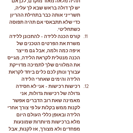
תהיה מלאה מאוד מוקדם, לכן אם 
יש לך דולה בראש שבא לך עליה, 
תשרייני אותה כבר בתחילת ההריון 
כדי שלא תתבאסי אם תהיה תפוסה 
כשתחליטי. 
קורס הכנה ללידה - להתכונן ללידה 
משרת את הפרטים הטכנים של 
איפה כמה ולמה, אבל גם מייצר 
הכנה מנטלית לקראת הלידה, מגייס 
את המלווים שלך לתמיכה מדוייקת 
עבורך ונותן לכם כלים ביחד לקראת 
הלידה והימים שאחרי הלידה
רכישות רכישות - אני לא חסידה 
גדולה של רכישות גדולות, אני 
מאמינה שאת רוב הדברים אפשר 
לקנות ממש בקלות על פי צורך אחרי 
הלידה ובאופן כללי העולם היום 
מלא ברכישות מיותרות שמונעות 
מפחדים ולא מצורך, אז לקנות, אבל 