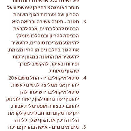
של נשים בגלל שנשים רבות חוות 
חוסר באומגה 3 בחייהן שמשפיע על 
ההריון ועל מערכות הגוף השונות 
תזונה - תזונה עשירה ובריאה היא 
הבסיס להכל בחיים, אבל לקראת 
הכניסה להריון ובמהלכו מומלץ 
להימנע מצריכת סוכרים, להעשיר 
את הגוף בחלבונים מן החי ומצומח, 
להעשיר את התזונה במגוון ירקות 
ופירות ובעיקר, להקשיב לצורך 
שהגוף מאותת.
טיפול איקווליבריו - החל משבוע 20 
להריון אני ממליצה לנשים לעשות 
טיפול איקווליבריו שיעזור להן 
להוסיף עוד נוחות לגוף, יעזור לתינוק 
להתברג בצורה אופטימלית עבורו, 
יתן עוד מקום ומרחב לתינוק לקראת 
הלידה ויכין את הגוף שלך ללידה. 
מים מים מים - אישה בהריון צריכה 