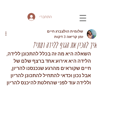
התחברי
שלומית הולצברג חיים
זמן קריאה 3 דקות
איך להכין את הגוף ללידה ומתי?
השאלה היא מה זה בכלל להתכונן ללידה, 
הלידה היא אירוע אחד ברצף שלם של 
חיים שקוראים מהרגע שנכנסנו להריון, 
אבל נכון וכדאי להתחיל להתכונן להריון 
וללידה עוד לפני שהחלטת להיכנס להריון