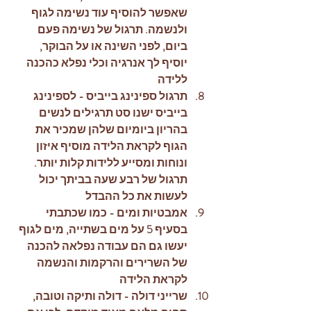
שאפשר להוסיף עוד נשימה לגוף 
ולנשמה. תרגול של נשימה פעם 
ביום, לפני השינה או על הבוקר, 
יוסיף לך אנרגיה וכלי נפלא כהכנה 
ללידה
תרגול ספינינג בייביס - לספינינג 
בייביס ישנו סט תרגילים לנשים 
בהריון ביומיום שלהן שמכיר את 
הגוף לקראת הלידה מוסיף איזון 
ונוחות ומסייע ללידות קלות יותר. 
תרגול של רבע שעה בביתך יכול 
לעשות את כל ההבדל 
אמבטיות ומים - כמו שכתבתי 
בסעיף 5 על מים בשתייה, מים לגוף 
יעשו גם הם עבודה נפלאה להכנה 
של השרירים והרקמות והנשמה 
לקראת הלידה
שרייני דולה - דולה ותיקה וטובה, 