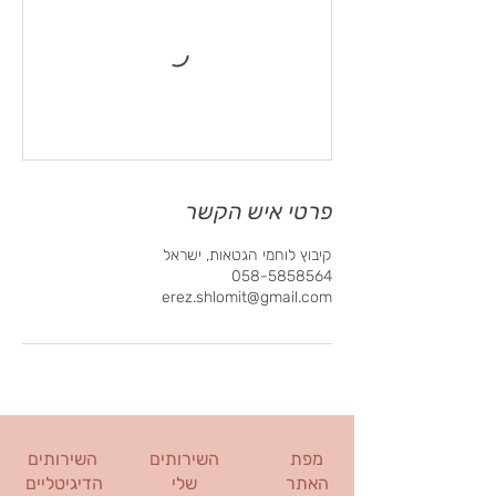
פרטי איש הקשר
קיבוץ לוחמי הגטאות, ישראל
058-5858564
erez.shlomit@gmail.com
מפת
השירותים
השירותים
האתר
שלי
הדיגיטליים