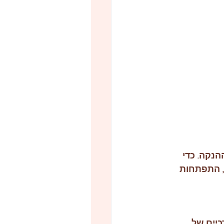
הנקה. כדי 
, התפתחות 
יים של 