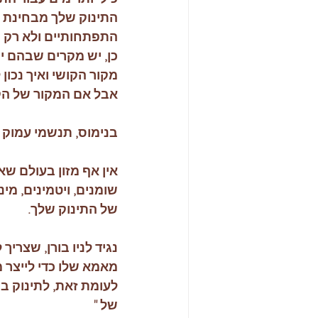
התינוק שלך מבחינת הר
התפתחותיים ולא רק ב
כן, יש מקרים שבהם יש
מקור הקושי ואיך נכון 
אבל אם המקור של הק
בנימוס, תנשמי עמוק ות
אין אף מזון בעולם שא
שומנים, ויטמינים, מינ
של התינוק שלך.
נגיד לניו בורן, שצריך
מאמא שלו כדי לייצר מ
לעומת זאת, לתינוק ב
של "