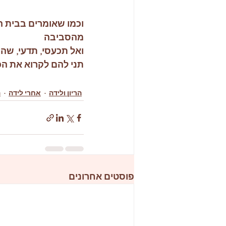
וכמו שאומרים בבית ה
מהסביבה
ואל תכעסי, תדעי, שהם 
תני להם לקרוא את הכ
הריון ולידה
אחרי לידה
ה
פוסטים אחרונים