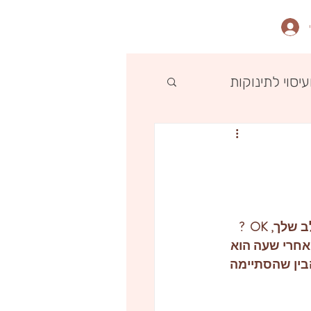
ועיסוי לתינוקות
בואו נתחיל מהסוף, אין דבר יותר טוב, יותר מתאים, יותר עשיר, יותר מופלא מהחלב שלך, OK  ? 
אחרי שעה הוא 
בין שהסתיימה 