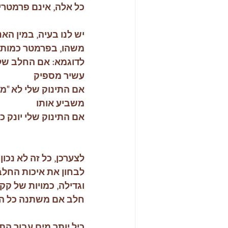
כל אלה, אינם פרמטרים
יש לנו בעיה, במין האנ
משהו, בפרמטר כמותי,
לדוגמא: אם החלב שלי
עשיר מספיק
אם התינוק שלי לא "מ
משביע אותו
אם התינוק שלי יונק כ
לצערכן, כל זה לא נכו
לבחון את איכות החלב
וגדילה, כמויות של קקי 
חלב אם משתנה כל הזמן
כיל יותר מים עבור ה