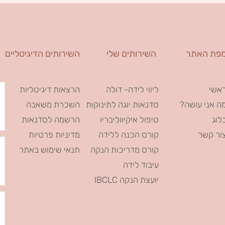
פת האתר
השירותים שלי
השירותים הדיגיטליים
אשי
ליווי לידה- דולה
הרצאות דיגיטליות
ה אני עושה?
סדנאות יוגה לתינוקות
השכרת משאבה
לוג
טיפול איקיווליבריו
הרשמה לסדנאות
ור קשר
קורס הכנה ללידה
מדיניות פרטיות
קורס מדריכות הנקה
תנאי שימוש באתר
עיבוד לידה
IBCLC יועצת הנקה