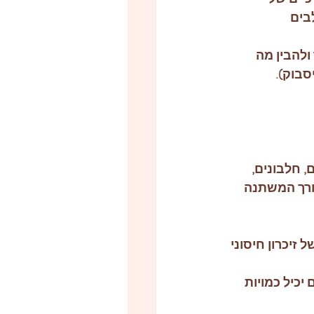
בים 
ולהבין מה 
סבוק). 
, חלבונים, 
צורך המשתנה 
 זיכרון חיסוני 
כיל כמויות 