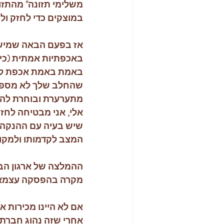
משלימי תזונה" מהתזו
במוצקים כדי לחזק ול
אז בפעם הבאה שמישהו
באכפתיות אמתית (כי 
באמת באמת אכפת לו 
שהחלב שלך לא מספיק.
מתערערת ובוחרת להפ
אלי, אני מבטיחה לחזק
שיש בעיה עם ההנקה, 
המצב לקדמותו ולמקום
ההמלצה של ארגון הבר
מקרה בהפסקה עצמאית של הת
אם לא היינו מכירות א
אחרי שזה נהוג חברתית