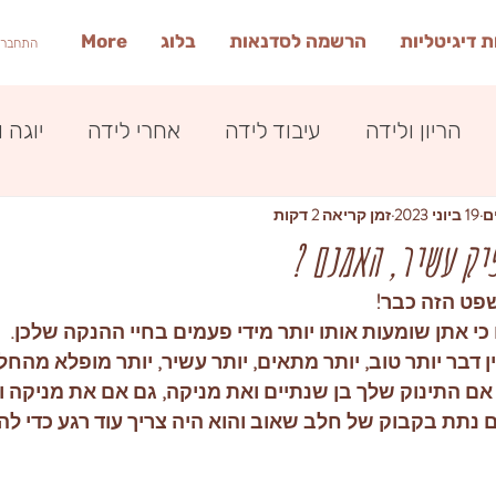
 דיגיטליות
הרשמה לסדנאות
בלוג
More
התחברי
הריון ולידה
עיבוד לידה
אחרי לידה
יוגה 
ם
19 ביוני 2023
זמן קריאה 2 דקות
יק עשיר, האמנם ?
שפט הזה כבר! 
 כי אתן שומעות אותו יותר מידי פעמים בחיי ההנקה שלכן. 
 אם התינוק שלך בן שנתיים ואת מניקה, גם אם את מניקה ו
ם נתת בקבוק של חלב שאוב והוא היה צריך עוד רגע כדי לה