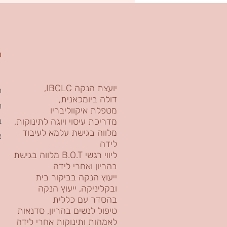
מ
יועצת הנקה IBCLC,
ר
דולה ביומכאנית,
מ
מטפלת איקווליבריו
ב
מדריכת עיסוי ויוגה לתינוקות,
מלווה בגישת עלמא לעיבוד
צ
לידה
מלווה בגישת B.O.T ליווי רגשי
בהריון ואחרי לידה
ייעוץ הנקה בביקור בית
ובקליניקה, ייעוץ הנקה
בהסדר עם כללית
טיפול לנשים בהריון, סדנאות
לאמהות ותינוקות אחרי לידה