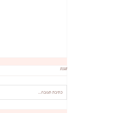
תגובות
כתיבת תגובה...
10 השאלות שהכי שואלים דולה