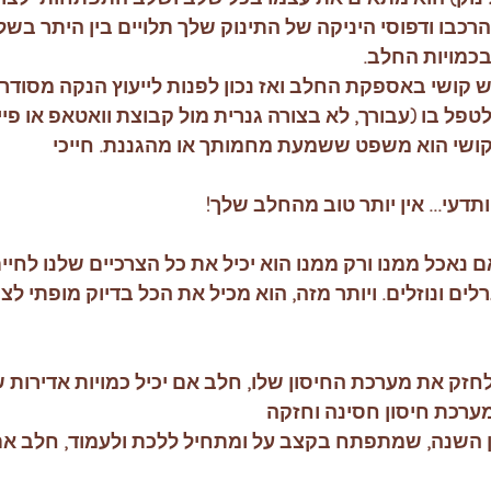
כבו ודפוסי היניקה של התינוק שלך תלויים בין היתר בשל
כמויות החלב. 
 קושי באספקת החלב ואז נכון לפנות לייעוץ הנקה מסודר 
לטפל בו (עבורך, לא בצורה גנרית מול קבוצת וואטאפ או פיי
ושי הוא משפט ששמעת מחמותך או מהגננת. חייכי 
דעי... אין יותר טוב מהחלב שלך! 
ם נאכל ממנו ורק ממנו הוא יכיל את כל הצרכיים שלנו לחיים
רלים ונוזלים. ויותר מזה, הוא מכיל את הכל בדיוק מופתי ל
 לחזק את מערכת החיסון שלו, חלב אם יכיל כמויות אדירות של
ערכת חיסון חסינה וחזקה 
ן השנה, שמתפתח בקצב על ומתחיל ללכת ולעמוד, חלב אם י