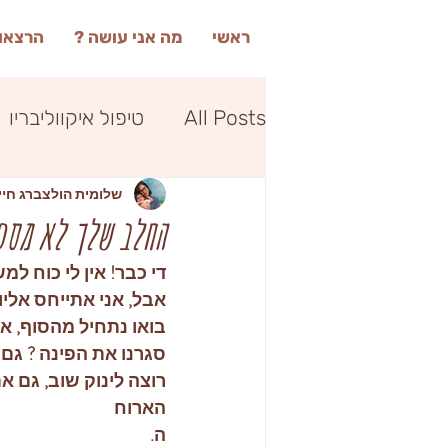
ראשי
מה אני עושה ?
הרצאות
All Posts
טיפול איקווליבריו
שלומית הולצברג חיי
הנקה
החלב שלך לא מספ
די כבר! אין לי כוח למ
אבל, אני אתייחס אליו
סגרנו את הפינה ? גם
רוצה לינוק שוב, גם א
הארוח
ה.