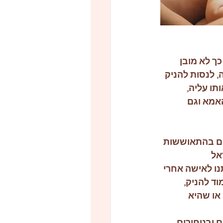
ך לא מובן 
, לנסות להניק 
תו עליה, 
אמא וגם 
ים בהתאוששות 
אל 
ו לאישה אחרי 
ד להניק, 
או שהיא 
 ובטחורים 