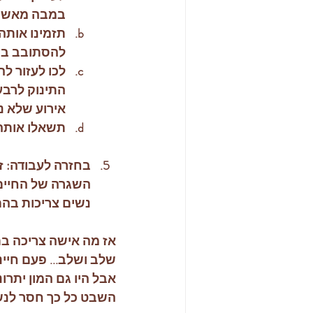
במבה מאשר ל
תזמינו אותה
להסתובב בו 
לכו לעזור ל
התינוק לרבע
אירוע שלא נ
תשאלו אותה 
בחזרה לעבודה: ז
השגרה של החיים
נשים צריכות בהם
אז מה אישה צריכה בת
שלב ושלב... פעם חיינ
אבל היו גם המון יתר
השבט כל כך חסר לנשי