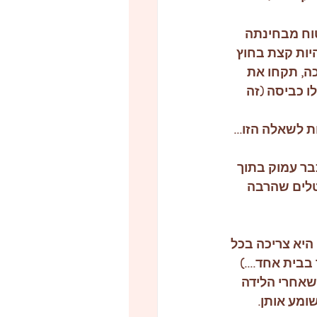
וח מבחינתה 
היות קצת בחוץ
ה, תקחו את 
 כביסה (זה 
 לשאלה הזו...
ר עמוק בתוך 
טלים שהרבה 
היא צריכה בכל 
בית אחד....) 
שאחרי הלידה 
מע אותן. 