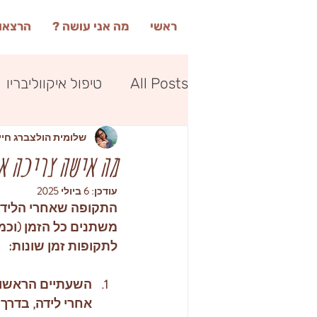
ראשי
מה אני עושה ?
הרצאות
All Posts
טיפול איקווליבריו
שלומית הולצברג חיי
הנקה
מה אישה צריכה א
עודכן:
6 ביולי 2025
התקופה שאחרי הלידה 
משתנים כל הזמן (וכמו
לתקופות זמן שונות: 
השעתיים הראשונות
אחרי לידה, בדרך