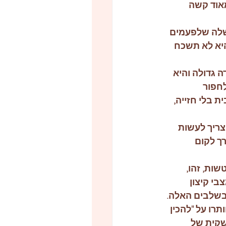
אוד קשה 
שלה שלפעמים 
היא לא תשכח 
 גדולה והיא 
לחפור
 בלי חזייה, 
צריך לעשות 
ך לקום
ות, זהו, 
בי קיצון 
 בשלבים האלה.
תרו על "להכין 
 שקית של 