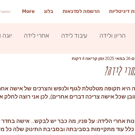
 דיגיטליות
הרשמה לסדנאות
בלוג
More
התחברי
הריון ולידה
עיבוד לידה
אחרי לידה
יוגה 
ם
26 במאי 2025
זמן קריאה 4 דקות
חרי לידה?
היא תקופה מטלטלת לגוף ולנפש והצרכים של אישה אחרי
בן שכל אישה צריכה דברים אחרים), לכן אני רוצה לחלק א
 אחרי הלידה: על פניו, מה כבר יש לבקש... אישה בחדר ליד
 כלל עוד מתקיימות בסביבתה ובסביבת התינוק שלה כל מיני