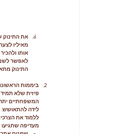
את התינוק ש
מאיליו לצערי
אותו ולהכיר 
לאפשר לשניה
התינוק מתאו
ביממות הראשונו
פיזית שלא תמיד 
המשפחתיים יתר) 
לידה להתאושש. מ
ללמוד את הצרכים
מעדיפה שתגיעו כ
שמנים אתרים