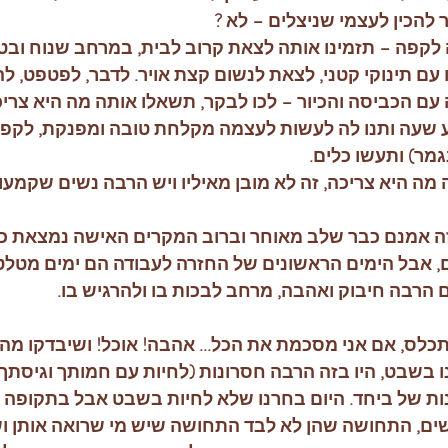
הכין לעצמי שניצלים – לא ?
 לקפה – תזמינו אותה לצאת קרוב לבית, במרחב שנוח ובט
עם תינוקי קטני, לצאת לנשום קצת אויר. לדבר, לפטפט, ל
ה עם הכביסה והכיור – לכו לבקר, תשאלו אותה מה היא צריכ
 שעה ותנו לה לעשות לעצמה מקלחת טובה ומפנקת, לקפלו
גמר) ותעשו כלים.
מה היא צריכה, זה לא מובן מאיליו ויש הרבה נשים שקמעות
ה אמנם כבר שלב מאוחר וברוב המקרים האישה נמצאת כב
, אבל הימים הראשונים של החזרה לעבודה הם ימים מטל
 הרבה חיבוק ואהבה, מרחב לבכות בו ולהרגיש בו.
כלס, אם אני מסכמת את הכל... אהבה! אוכל! ושיבדקו מה 
ו בשבט, היו בזה הרבה חסרונות (לחיות עם חמותך וגיסתך ב
ונות של ביחד. היום בחרנו שלא לחיות בשבט אבל בתקופה 
ם, התחושה שהן לא לבד התחושה שיש מי שרואה אותן ושו