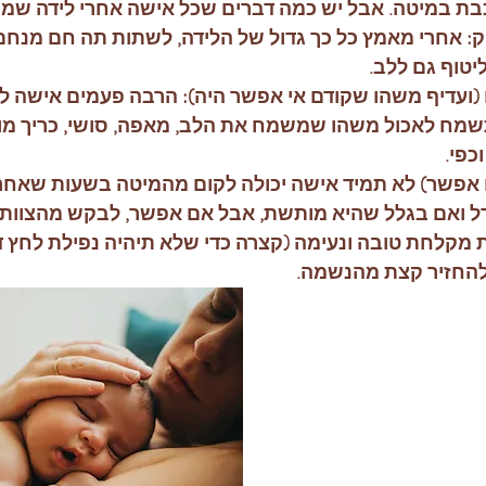
כבת במיטה. אבל יש כמה דברים שכל אישה אחרי לידה שמח
: אחרי מאמץ כל כך גדול של הלידה, לשתות תה חם מנחם 
יטוף גם ללב.
(ועדיף משהו שקודם אי אפשר היה): הרבה פעמים אישה לא
מח לאכול משהו שמשמח את הלב, מאפה, סושי, כריך מוצ
כפי.
פשר) לא תמיד אישה יכולה לקום מהמיטה בשעות שאחרי
ל ואם בגלל שהיא מותשת, אבל אם אפשר, לבקש מהצוות,
 מקלחת טובה ונעימה (קצרה כדי שלא תיהיה נפילת לחץ ד
החזיר קצת מהנשמה.