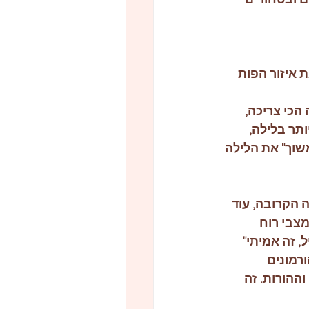
איזור הפות 
הכי צריכה, 
תר בלילה, 
וך" את הלילה 
 הקרובה, עוד 
צבי רוח 
 זה אמיתי" 
רמונים 
הורות. זה 