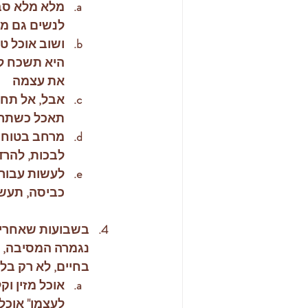
מלא מלא סבל
לנשים גם מב
ושוב אוכל ט
היא תשכח לא
את עצמה
אבל, אל תחפר
תאכל כשתרצה
מרחב בטוח ל
לבכות, להרד
לעשות עבורה
כביסה, תעש
בשבועות שאחרי ה
נגמרה המסיבה, כו
בחיים, לא רק בל
אוכל מזין וק
לעצמן" אוכל 