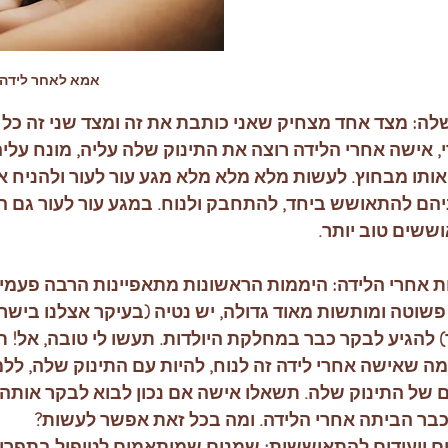
אמא לאחר לידה
לה: מצד אחד מצחיק שאני כותבת את זה ומצד שני זה כל כ
, אישה אחרי הלידה רוצה את התינוק שלה עליה, מונח עליה
אותו מבחוץ. לעשות מלא מלא מלא מגע עור לעור ולהניח או
ם להתאושש ביחד, להתחבק ולנוח. במגע עור לעור גם ה
ששים טוב יותר.
ת אחרי הלידה: היממות הראשונות מתאפיינות הרבה פעמ
פשוטה ומותשות מאוד גדולה, יש נטיה (בעיקר אצלנו בישר
להגיע לבקר כבר במחלקת היולדות. תעשו לי טובה, אל! תנ
ה שאישה אחרי לידה זה לנוח, להיות עם התינוק שלה, ללמו
 של התינוק שלה. תשאלו אישה אם נכון לבוא לבקר אותה 
בר הביתה אחרי הלידה. ומה בכל זאת אפשר לעשות?
 ייעודים להתאוששות: שמנים שמותאמים לטיפול בתפרים