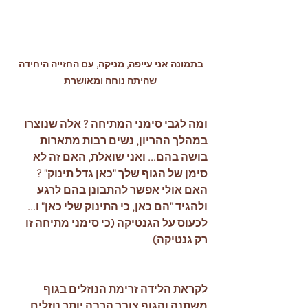
בתמונה אני עייפה, מניקה, עם החזייה היחידה 
שהיתה נוחה ומאושרת
ומה לגבי סימני המתיחה ? אלה שנוצרו 
במהלך ההריון, נשים רבות מתארות 
בושה בהם... ואני שואלת, האם זה לא 
סימן של הגוף שלך "כאן גדל תינוק" ? 
האם אולי אפשר להתבונן בהם לרגע 
ולהגיד "הם כאן, כי התינוק שלי כאן" ו... 
לכעוס על הגנטיקה (כי סימני מתיחה זו 
רק גנטיקה) 
לקראת הלידה זרימת הנוזלים בגוף 
משתנה והגוף צובר הרבה יותר נוזלים 