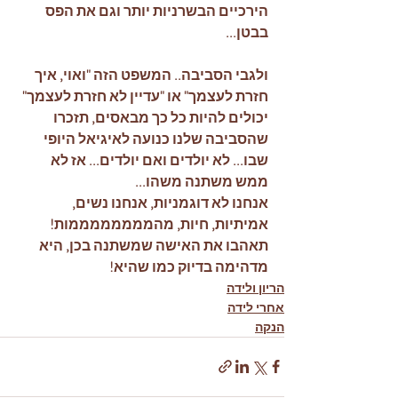
הירכיים הבשרניות יותר וגם את הפס 
בבטן... 
ולגבי הסביבה.. המשפט הזה "ואוי, איך 
חזרת לעצמך" או "עדיין לא חזרת לעצמך" 
יכולים להיות כל כך מבאסים, תזכרו 
שהסביבה שלנו כנועה לאיגיאל היופי 
שבו... לא יולדים ואם יולדים... אז לא 
ממש משתנה משהו... 
אנחנו לא דוגמניות, אנחנו נשים, 
אמיתיות, חיות, מהממממממממות! 
תאהבו את האישה שמשתנה בכן, היא 
מדהימה בדיוק כמו שהיא!
הריון ולידה
אחרי לידה
הנקה